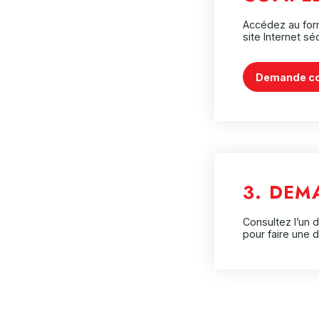
Accédez au for
site Internet sé
Demande c
3. DEM
Consultez l’un 
pour faire une