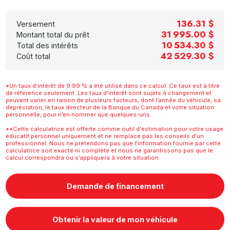
136.31 $
Versement
31 995.00 $
Montant total du prêt
10 534.30 $
Total des intérêts
42 529.30 $
Coût total
*Un taux d’intérêt de 9.99 % a été utilisé dans ce calcul. Ce taux est à titre
de référence seulement. Les taux d’intérêt sont sujets à changement et
peuvent varier en raison de plusieurs facteurs, dont l’année du véhicule, sa
dépréciation, le taux directeur de la Banque du Canada et votre situation
personnelle, pour n’en nommer que quelques-uns.
**Cette calculatrice est offerte comme outil d'estimation pour votre usage
éducatif personnel uniquement et ne remplace pas les conseils d'un
professionnel. Nous ne prétendons pas que l'information fournie par cette
calculatrice soit exacte ni complète et nous ne garantissons pas que le
calcul correspondra ou s’appliquera à votre situation.
Demande de financement
Obtenir la valeur de mon véhicule