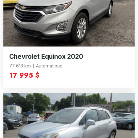
Chevrolet Equinox 2020
77 618 km
Automatique
17 995 $