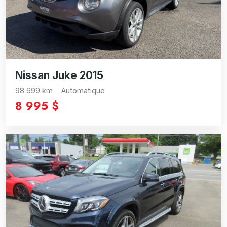
Nissan Juke 2015
98 699 km
Automatique
8 995 $