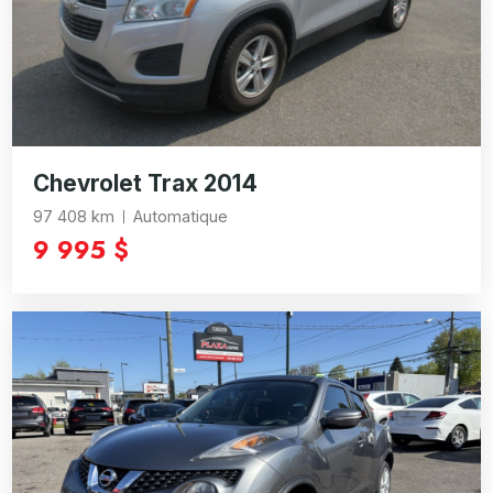
Chevrolet Trax 2014
97 408 km
Automatique
9 995 $