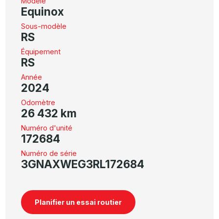
Modèle
Equinox
Sous-modèle
RS
Équipement
RS
Année
2024
Odomètre
26 432 km
Numéro d'unité
172684
Numéro de série
3GNAXWEG3RL172684
Planifier un essai routier