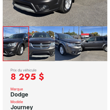
Prix du véhicule
8 295 $
Marque
Dodge
Modèle
Journey