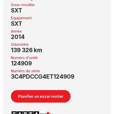
Sous-modèle
SXT
Équipement
SXT
Année
2014
Odomètre
139 326 km
Numéro d'unité
124909
Numéro de série
3C4PDCCG4ET124909
Planifier un essai routier