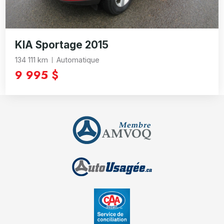
KIA Sportage 2015
134 111 km
Automatique
9 995 $