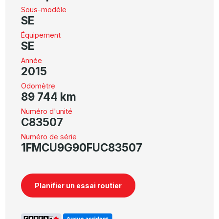
Sous-modèle
SE
Équipement
SE
Année
2015
Odomètre
89 744 km
Numéro d'unité
C83507
Numéro de série
1FMCU9G90FUC83507
Planifier un essai routier