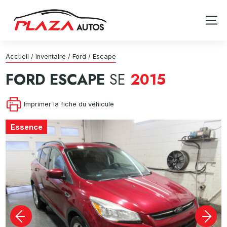
Accueil
/
Inventaire
/
Ford
/
Escape
FORD
ESCAPE
SE
2015
Imprimer la fiche du véhicule
Essence