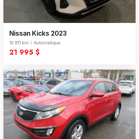
Nissan Kicks 2023
16 811 km
Automatique
21 995 $