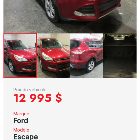
Prix du véhicule
12 995 $
Marque
Ford
Modèle
Escape