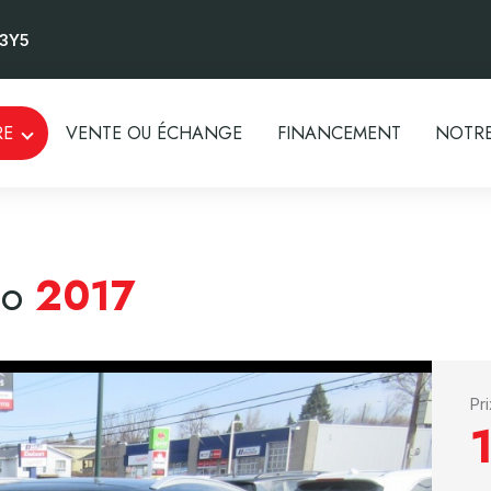
 3Y5
RE
VENTE OU ÉCHANGE
FINANCEMENT
NOTRE
bo
2017
Pr