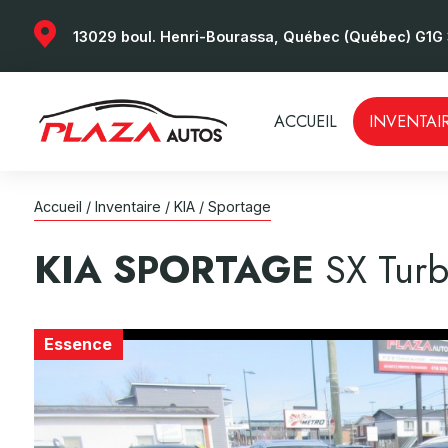
13029 boul. Henri-Bourassa, Québec (Québec) G1G
ACCUEIL
INVENTAI
Accueil
/
Inventaire
/
KIA
/
Sportage
KIA
SPORTAGE
SX Tur
Essence