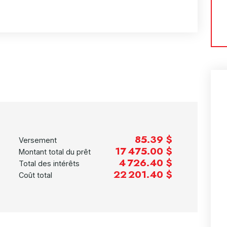
85.39 $
Versement
17 475.00 $
Montant total du prêt
4 726.40 $
Total des intérêts
22 201.40 $
Coût total