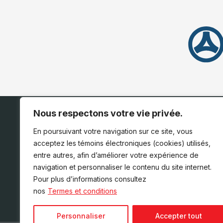
Nous respectons votre vie privée.
ACCUEIL
INVENTAIRE
En poursuivant votre navigation sur ce site, vous
acceptez les témoins électroniques (cookies) utilisés,
entre autres, afin d’améliorer votre expérience de
navigation et personnaliser le contenu du site internet.
Pour plus d’informations consultez
nos
Termes et conditions
Personnaliser
Accepter tout