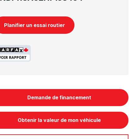
Planifier un essai routier
Demande de financement
Obtenir la valeur de mon véhicule