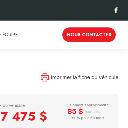
 ÉQUIPE
NOUS CONTACTER
Imprimer la fiche du véhicule
ix du véhicule
Paiement approximatif*
85 $
17 475 $
/semaine
9.99 % pour 60 mois