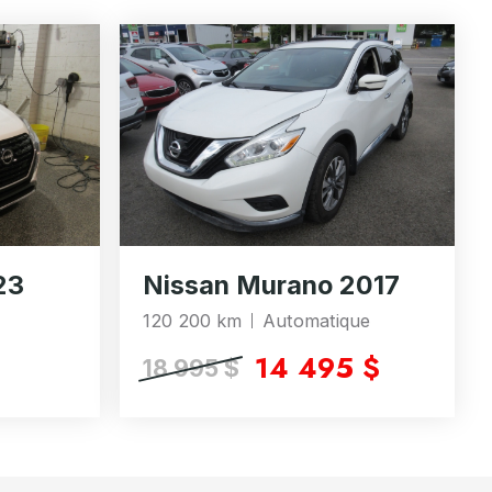
23
Nissan Murano 2017
120 200 km
Automatique
14 495 $
18 995 $