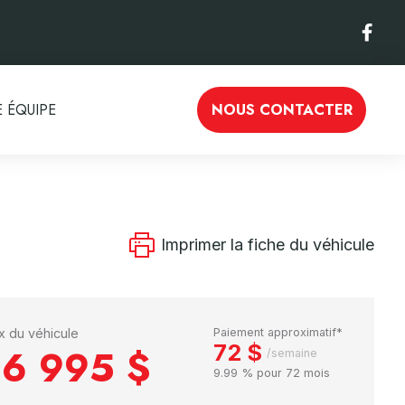
 ÉQUIPE
NOUS CONTACTER
Imprimer la fiche du véhicule
ix du véhicule
Paiement approximatif*
72 $
16 995 $
/semaine
9.99 % pour 72 mois