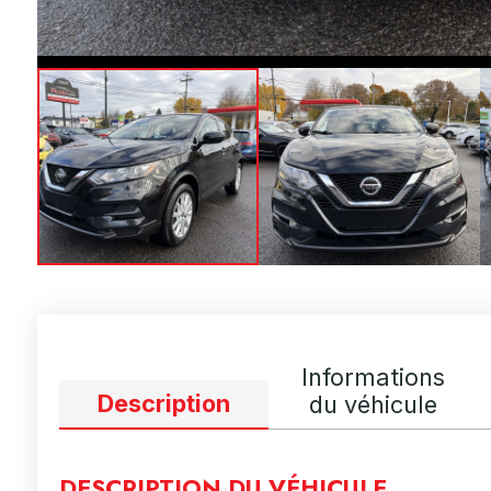
Informations
Description
du véhicule
DESCRIPTION DU VÉHICULE