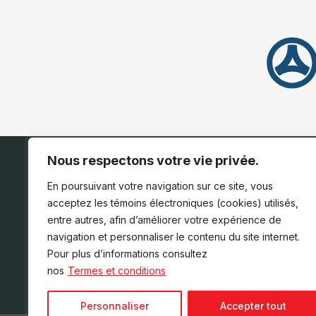
Nous respectons votre vie privée.
ACCUEIL
INVENTAIRE
En poursuivant votre navigation sur ce site, vous
acceptez les témoins électroniques (cookies) utilisés,
entre autres, afin d’améliorer votre expérience de
navigation et personnaliser le contenu du site internet.
Pour plus d’informations consultez
nos
Termes et conditions
Personnaliser
Accepter tout