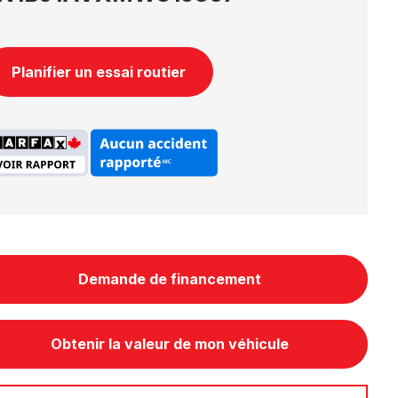
Planifier un essai routier
Demande de financement
Obtenir la valeur de mon véhicule