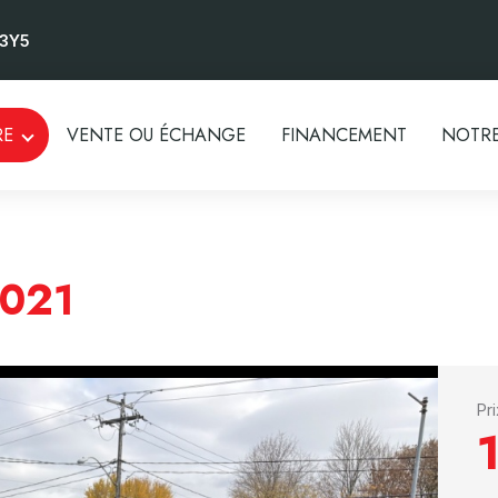
 3Y5
RE
VENTE OU ÉCHANGE
FINANCEMENT
NOTRE
021
Pr