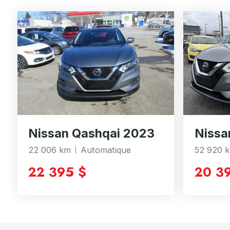
Nissan Qashqai 2023
Nissa
22 006 km
Automatique
52 920 
22 395 $
20 3