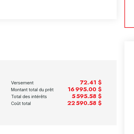
72.41 $
Versement
16 995.00 $
Montant total du prêt
5 595.58 $
Total des intérêts
22 590.58 $
Coût total