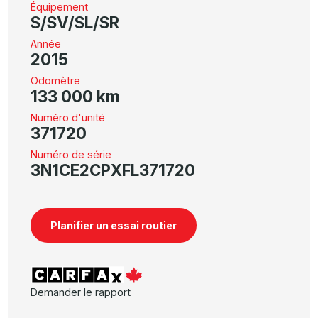
Équipement
S/SV/SL/SR
Année
2015
Odomètre
133 000 km
Numéro d'unité
371720
Numéro de série
3N1CE2CPXFL371720
Planifier un essai routier
Demander le rapport