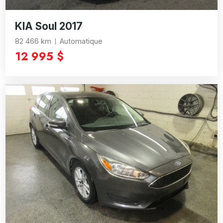
KIA Soul 2017
82 466 km
Automatique
12 995 $