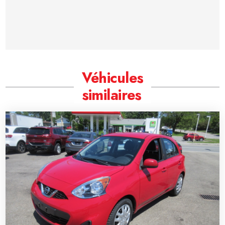
Véhicules
similaires