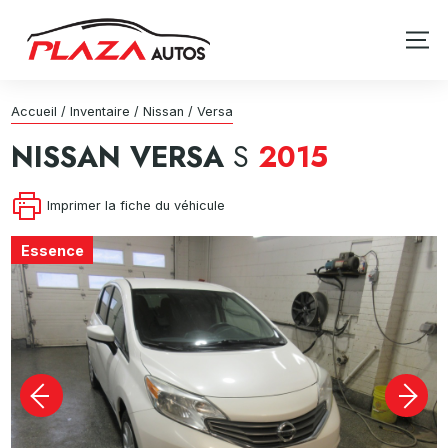
Accueil
/
Inventaire
/
Nissan
/
Versa
NISSAN
VERSA
S
2015
Imprimer la fiche du véhicule
Essence