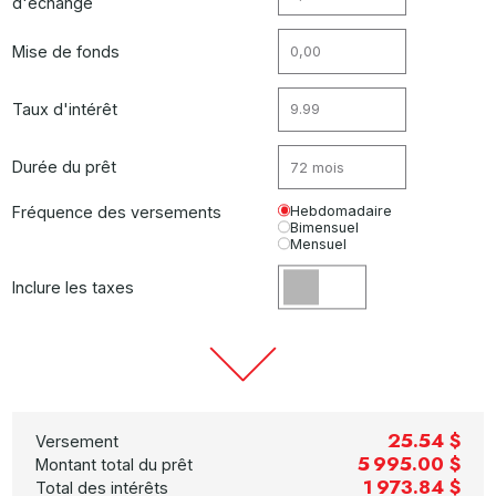
d'échange
Mise de fonds
Taux d'intérêt
Durée du prêt
Fréquence des versements
Hebdomadaire
Bimensuel
Mensuel
Inclure les taxes
25.54 $
Versement
5 995.00 $
Montant total du prêt
1 973.84 $
Total des intérêts