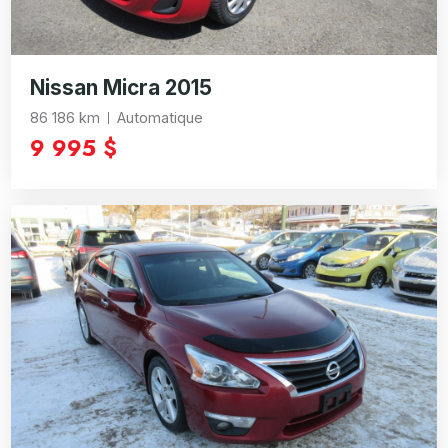
Nissan Micra 2015
86 186 km
Automatique
9 995 $