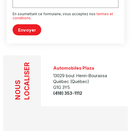
En soumettant ce formulaire, vous acceptez nos
termes et
conditions
.
Envoyer
LOCALISER
Automobiles Plaza
13029 boul. Henri-Bourassa
Québec (Québec)
NOUS
G1G 3Y5
(418) 353-1112