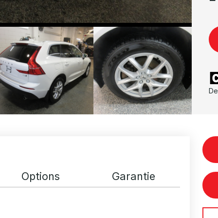
De
Options
Garantie