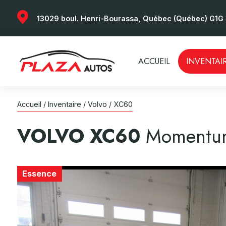
13029 boul. Henri-Bourassa, Québec (Québec) G1G
ACCUEIL
INVENTAI
Accueil
/
Inventaire
/
Volvo
/
XC60
VOLVO
XC60
Momentu
Essence