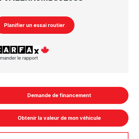
Planifier un essai routier
mander le rapport
Demande de financement
Obtenir la valeur de mon véhicule