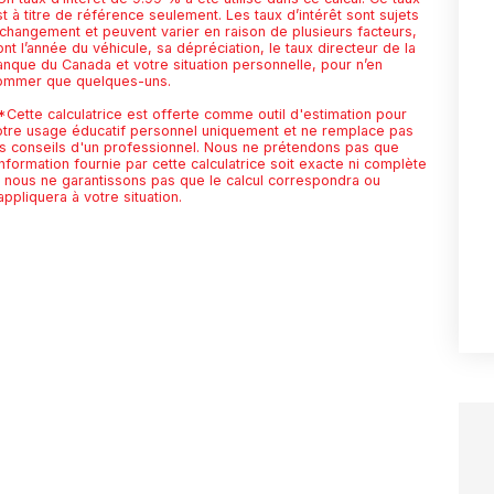
t à titre de référence seulement. Les taux d’intérêt sont sujets
 changement et peuvent varier en raison de plusieurs facteurs,
nt l’année du véhicule, sa dépréciation, le taux directeur de la
anque du Canada et votre situation personnelle, pour n’en
ommer que quelques-uns.
*Cette calculatrice est offerte comme outil d'estimation pour
otre usage éducatif personnel uniquement et ne remplace pas
es conseils d'un professionnel. Nous ne prétendons pas que
information fournie par cette calculatrice soit exacte ni complète
t nous ne garantissons pas que le calcul correspondra ou
appliquera à votre situation.