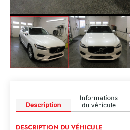
Informations
Description
du véhicule
DESCRIPTION DU VÉHICULE