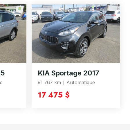
15
KIA Sportage 2017
ue
91 767 km
Automatique
17 475 $