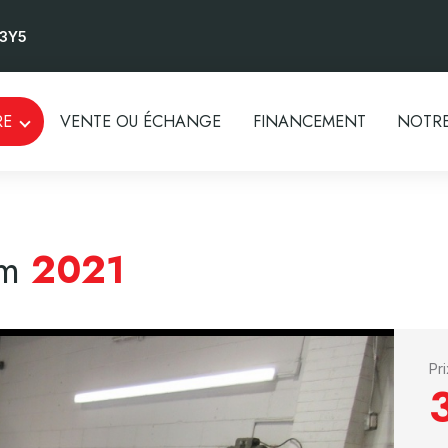
 3Y5
RE
VENTE OU ÉCHANGE
FINANCEMENT
NOTRE
m
2021
Pr