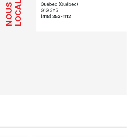
LOCALISER
Québec (Québec)
NOUS
G1G 3Y5
(418) 353-1112